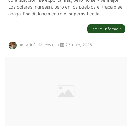
contradicción: se exporta más, pero no se vive mejor.
Los dólares ingresan, pero en los pueblos el trabajo se
apaga. Esa distancia entre el superávit en la …
Leer el informe >
por Adrián Mircovich
/
23 junio, 2026