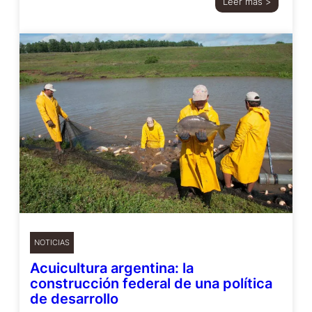
Leer más >
NOTICIAS
Acuicultura argentina: la
construcción federal de una política
de desarrollo