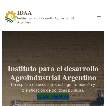
Saltar
al
IDAA
contenido
Instituto para el Desarrollo Agroindustrial
Argentino
Instituto para el desarrollo
Agroindustrial Argentino
Un espacio de encuentro, diálogo, formación y
planificación de políticas públicas.
Sobre nosotros