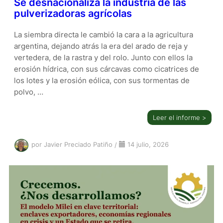
Se desnacionaliza la industria de las
pulverizadoras agrícolas
La siembra directa le cambió la cara a la agricultura
argentina, dejando atrás la era del arado de reja y
vertedera, de la rastra y del rolo. Junto con ellos la
erosión hídrica, con sus cárcavas como cicatrices de
los lotes y la erosión eólica, con sus tormentas de
polvo, …
Leer el informe >
por Javier Preciado Patiño
/
14 julio, 2026