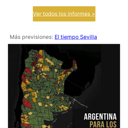
Ver todos los informes >
Más previsiones:
El tiempo Sevilla