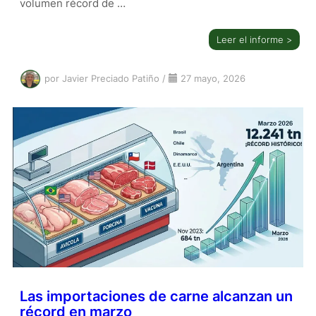
volumen récord de …
Leer el informe >
por Javier Preciado Patiño
/
27 mayo, 2026
Las importaciones de carne alcanzan un
récord en marzo