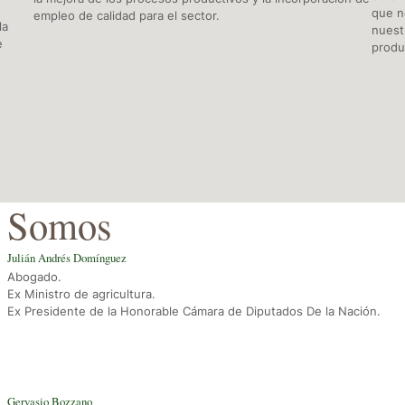
que n
empleo de calidad para el sector.
la
nuest
e
produc
Somos
Julián Andrés Domínguez
Abogado.
Ex Ministro de agricultura.
Ex Presidente de la Honorable Cámara de Diputados De la Nación.
Gervasio Bozzano