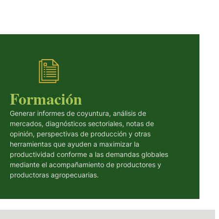
Formación
Generar informes de coyuntura, análisis de
mercados, diagnósticos sectoriales, notas de
opinión, perspectivas de producción y otras
herramientas que ayuden a maximizar la
productividad conforme a las demandas globales
mediante el acompañamiento de productores y
productoras agropecuarias.