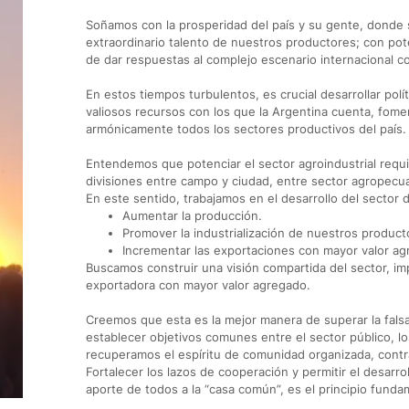
Soñamos con la prosperidad del país y su gente, donde s
extraordinario talento de nuestros productores; con pote
de dar respuestas al complejo escenario internacional 
En estos tiempos turbulentos, es crucial desarrollar pol
valiosos recursos con los que la Argentina cuenta, fomen
armónicamente todos los sectores productivos del país.
Entendemos que potenciar el sector agroindustrial requie
divisiones entre campo y ciudad, entre sector agropecuar
En este sentido, trabajamos en el desarrollo del sector 
Aumentar la producción.
Promover la industrialización de nuestros product
Incrementar las exportaciones con mayor valor ag
Buscamos construir una visión compartida del sector, im
exportadora con mayor valor agregado.
Creemos que esta es la mejor manera de superar la falsa
establecer objetivos comunes entre el sector público, los
recuperamos el espíritu de comunidad organizada, contra
Fortalecer los lazos de cooperación y permitir el desarr
aporte de todos a la “casa común”, es el principio funda