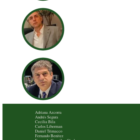
Adriana Azcorra
Andrés Segura
Cecilia Bila
Carlos Liberman
Daniel Trimacco
Fernando Benitez