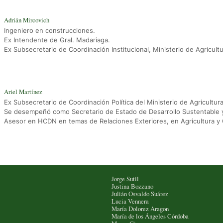
Adrián Mircovich
Ingeniero en construcciones.
Ex Intendente de Gral. Madariaga.
Ex Subsecretario de Coordinación Institucional, Ministerio de Agricultu
Ariel Martínez
Ex Subsecretario de Coordinación Política del Ministerio de Agricultur
Se desempeñó como Secretario de Estado de Desarrollo Sustentable y 
Asesor en HCDN en temas de Relaciones Exteriores, en Agricultura y 
Jorge Sutil
Justina Bozzano
Julián Osvaldo Suárez
Lucia Vennera
María Dolorez Aragon
María de los Ángeles Córdoba