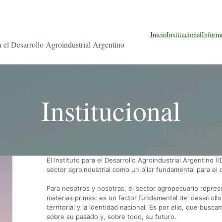
Inicio
Institucional
Inform
ra el Desarrollo Agroindustrial Argentino
Institucional
El Instituto para el Desarrollo Agroindustrial Argentino
sector agroindustrial como un pilar fundamental para el d
Para nosotros y nosotras, el sector agropecuario repre
materias primas: es un factor fundamental del desarrollo,
territorial y la identidad nacional. Es por ello, que bus
sobre su pasado y, sobre todo, su futuro.