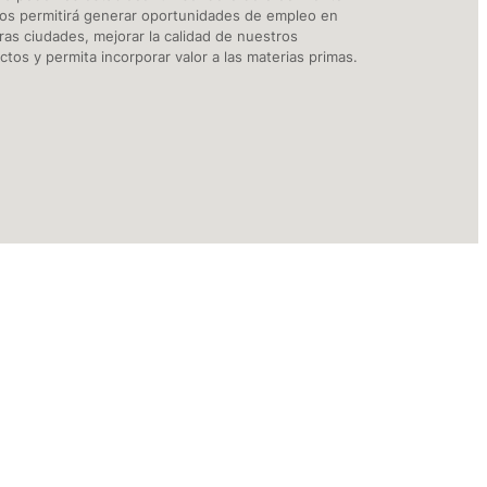
os permitirá generar oportunidades de empleo en
ras ciudades, mejorar la calidad de nuestros
tos y permita incorporar valor a las materias primas.