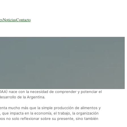
es
Noticias
Contacto
 (IDAA) nace con la necesidad de comprender y potenciar el
esarrollo de la Argentina.
senta mucho más que la simple producción de alimentos y
 que impacta en la economía, el trabajo, la organización
camos no solo reflexionar sobre su presente, sino también