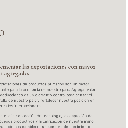
o
rementar las exportaciones con mayor
r agregado.
xplotaciones de productos primarios son un factor
tante para la economía de nuestro país. Agregar valor
 producciones es un elemento central para pensar el
rollo de nuestro país y fortalecer nuestra posición en
ercados internacionales.
nte la incorporación de tecnología, la adaptación de
rocesos productivos y la calificación de nuestra mano
ra podemos establecer un sendero de crecimiento